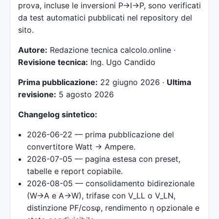
prova, incluse le inversioni P→I→P, sono verificati
da test automatici pubblicati nel repository del
sito.
Autore:
Redazione tecnica calcolo.online ·
Revisione tecnica:
Ing. Ugo Candido
Prima pubblicazione:
22 giugno 2026 ·
Ultima
revisione:
5 agosto 2026
Changelog sintetico:
2026-06-22 — prima pubblicazione del
convertitore Watt → Ampere.
2026-07-05 — pagina estesa con preset,
tabelle e report copiabile.
2026-08-05 — consolidamento bidirezionale
(W→A e A→W), trifase con V_LL o V_LN,
distinzione PF/cosφ, rendimento η opzionale e