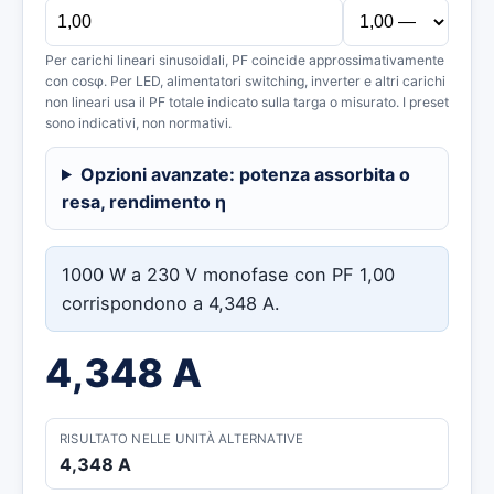
Per carichi lineari sinusoidali, PF coincide approssimativamente
con cosφ. Per LED, alimentatori switching, inverter e altri carichi
non lineari usa il PF totale indicato sulla targa o misurato. I preset
sono indicativi, non normativi.
Opzioni avanzate: potenza assorbita o
resa, rendimento η
1000 W a 230 V monofase con PF 1,00
corrispondono a 4,348 A.
4,348
A
RISULTATO NELLE UNITÀ ALTERNATIVE
4,348 A