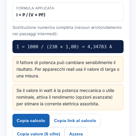
FORMULA APPLICATA
I = P / (V × PF)
Sostituzione numerica completa (nessun arrotondamento
nei passaggi intermedi):
I = 1000 / (230 × 1,00) = 4,34783 A
Il fattore di potenza può cambiare sensibilmente il
risultato. Per apparecchi reali usa il valore di targa o
una misura.
Se il valore in watt è la potenza meccanica o utile
nominale, attiva il rendimento (opzioni avanzate)
per stimare la corrente elettrica assorbita.
Copia calcolo
Copia link al calcolo
Copia valore (6 cifre)
Azzera