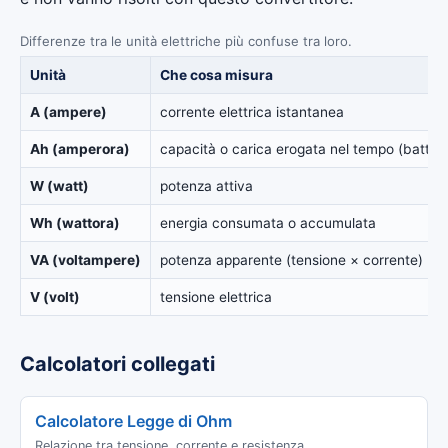
Differenze tra le unità elettriche più confuse tra loro.
Unità
Che cosa misura
A (ampere)
corrente elettrica istantanea
Ah (amperora)
capacità o carica erogata nel tempo (batteri
W (watt)
potenza attiva
Wh (wattora)
energia consumata o accumulata
VA (voltampere)
potenza apparente (tensione × corrente)
V (volt)
tensione elettrica
Calcolatori collegati
Calcolatore Legge di Ohm
Relazione tra tensione, corrente e resistenza