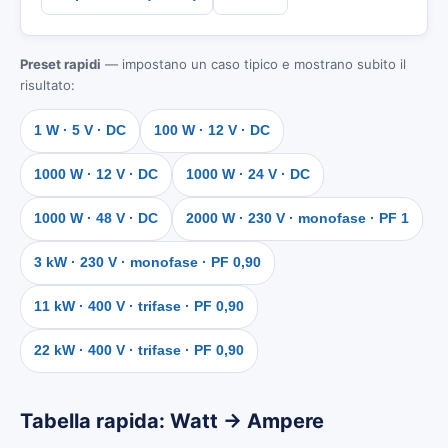
Preset rapidi
— impostano un caso tipico e mostrano subito il
risultato:
1 W · 5 V · DC
100 W · 12 V · DC
1000 W · 12 V · DC
1000 W · 24 V · DC
1000 W · 48 V · DC
2000 W · 230 V · monofase · PF 1
3 kW · 230 V · monofase · PF 0,90
11 kW · 400 V · trifase · PF 0,90
22 kW · 400 V · trifase · PF 0,90
Tabella rapida: Watt → Ampere