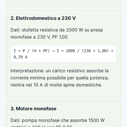
2. Elettrodomestico a 230 V
Dati: stufetta resistiva da 2000 W su presa
monofase a 230 V, PF 1,00.
I = P / (V × PF) → I = 2000 / (230 × 1,00) =
8,70 A
Interpretazione: un carico resistivo assorbe la
corrente minima possibile per quella potenza;
rientra nei 10 A di molte spine domestiche.
3. Motore monofase
Dati: pompa monofase che assorbe 1500 W