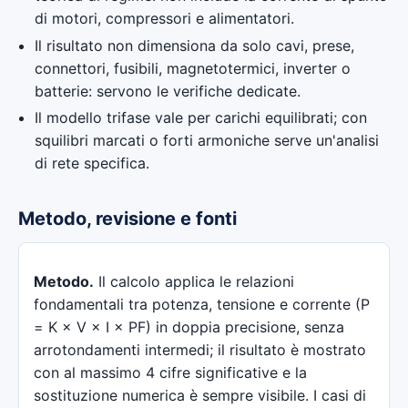
di motori, compressori e alimentatori.
Il risultato non dimensiona da solo cavi, prese,
connettori, fusibili, magnetotermici, inverter o
batterie: servono le verifiche dedicate.
Il modello trifase vale per carichi equilibrati; con
squilibri marcati o forti armoniche serve un'analisi
di rete specifica.
Metodo, revisione e fonti
Metodo.
Il calcolo applica le relazioni
fondamentali tra potenza, tensione e corrente (P
= K × V × I × PF) in doppia precisione, senza
arrotondamenti intermedi; il risultato è mostrato
con al massimo 4 cifre significative e la
sostituzione numerica è sempre visibile. I casi di