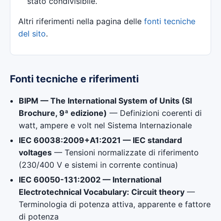
stato condivisibile.
Altri riferimenti nella pagina delle
fonti tecniche
del sito
.
Fonti tecniche e riferimenti
BIPM — The International System of Units (SI
Brochure, 9ª edizione)
— Definizioni coerenti di
watt, ampere e volt nel Sistema Internazionale
IEC 60038:2009+A1:2021 — IEC standard
voltages
— Tensioni normalizzate di riferimento
(230/400 V e sistemi in corrente continua)
IEC 60050-131:2002 — International
Electrotechnical Vocabulary: Circuit theory
—
Terminologia di potenza attiva, apparente e fattore
di potenza