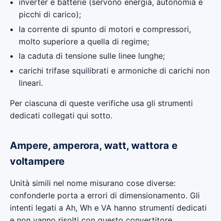
inverter e batterie (servono energia, autonomia e
picchi di carico);
la corrente di spunto di motori e compressori,
molto superiore a quella di regime;
la caduta di tensione sulle linee lunghe;
carichi trifase squilibrati e armoniche di carichi non
lineari.
Per ciascuna di queste verifiche usa gli strumenti
dedicati collegati qui sotto.
Ampere, amperora, watt, wattora e
voltampere
Unità simili nel nome misurano cose diverse:
confonderle porta a errori di dimensionamento. Gli
intenti legati a Ah, Wh e VA hanno strumenti dedicati
e non vanno risolti con questo convertitore.