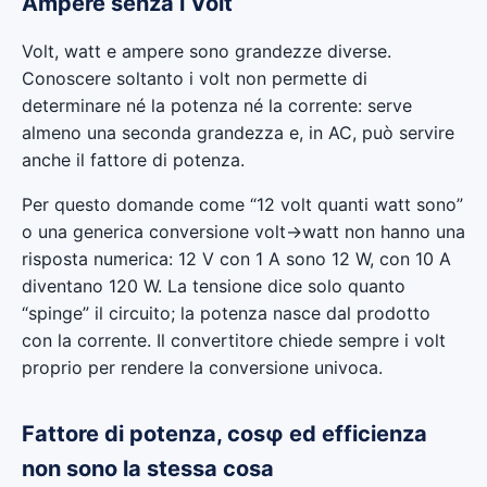
Ampere senza i Volt
Volt, watt e ampere sono grandezze diverse.
Conoscere soltanto i volt non permette di
determinare né la potenza né la corrente: serve
almeno una seconda grandezza e, in AC, può servire
anche il fattore di potenza.
Per questo domande come “12 volt quanti watt sono”
o una generica conversione volt→watt non hanno una
risposta numerica: 12 V con 1 A sono 12 W, con 10 A
diventano 120 W. La tensione dice solo quanto
“spinge” il circuito; la potenza nasce dal prodotto
con la corrente. Il convertitore chiede sempre i volt
proprio per rendere la conversione univoca.
Fattore di potenza, cosφ ed efficienza
non sono la stessa cosa