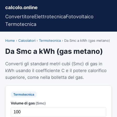
calcolo.online
Convertitore
Elettrotecnica
Fotovoltaico
Termotecnica
Home
›
Calcolatori
›
Termotecnica
›
Da Smc a kWh (gas metano)
Da Smc a kWh (gas metano)
Converti gli standard metri cubi (Smc) di gas in
kWh usando il coefficiente C e il potere calorifico
superiore, come nella bolletta del gas.
Termotecnica
Volume di gas
(Smc)