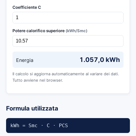
Coefficiente C
Potere calorifico superiore
(kWh/Smc)
1.057,0
kWh
Energia
Il calcolo si aggiorna automaticamente al variare dei dati.
Tutto avviene nel browser.
Formula utilizzata
kWh = Smc · C · PCS